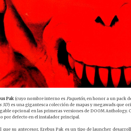
us Pak
(cuyo nombre interno es
Paquetón
, en honor a un pack d
s 3D
) es una gigantesca colección de mapas y megawads que o
gable opcional en las primeras versiones de DOOM Anthology. Con
o por defecto en el instalador principal.
al que su antecesor, Erebus Pak es un tipo de launcher desarro