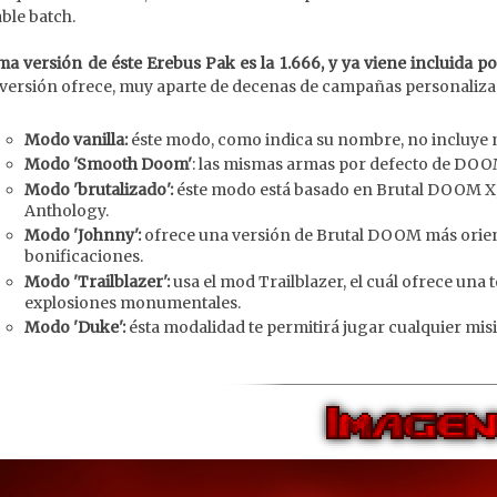
ble batch.
ima versión de éste Erebus Pak es la 1.666, y ya viene incluida
 versión ofrece, muy aparte de decenas de campañas personalizad
Modo vanilla:
éste modo, como indica su nombre, no incluye
Modo 'Smooth Doom'
: las mismas armas por defecto de DOOM
Modo 'brutalizado':
éste modo está basado en Brutal DOOM X,
Anthology.
Modo 'Johnny':
ofrece una versión de Brutal DOOM más orient
bonificaciones.
Modo 'Trailblazer':
usa el mod Trailblazer, el cuál ofrece una
explosiones monumentales.
Modo 'Duke':
ésta modalidad te permitirá jugar cualquier mi