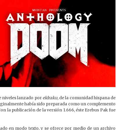
e niveles lanzado por
eldraku
, de la comunidad hispana de
riginalmente había sido preparada como un complemento
 la publicación de la versión 1.666, éste Erebus Pak fue
llado en modo texto, y se ofrece por medio de un archivo