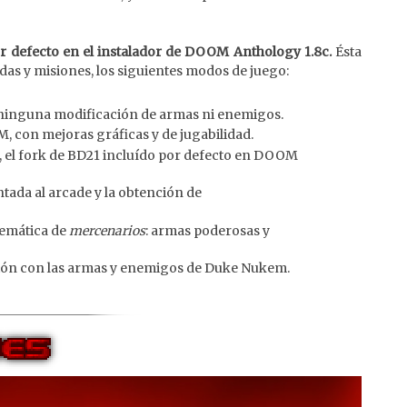
 por defecto en el instalador de DOOM Anthology 1.8c.
Ésta
as y misiones, los siguientes modos de juego:
 ninguna modificación de armas ni enemigos.
, con mejoras gráficas y de jugabilidad.
 el fork de BD21 incluído por defecto en DOOM
ada al arcade y la obtención de
 temática de
mercenarios
: armas poderosas y
sión con las armas y enemigos de Duke Nukem.