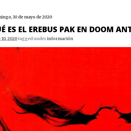
ingo, 10 de mayo de 2020
É ES EL EREBUS PAK EN DOOM A
10, 2020
tagged under
información